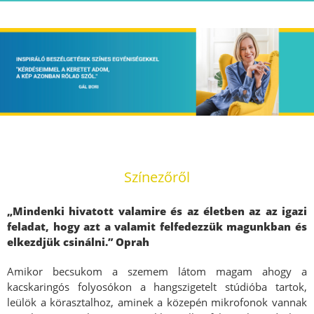
Színezőről
„Mindenki hivatott valamire és az életben az az igazi
feladat, hogy azt a valamit felfedezzük magunkban és
elkezdjük csinálni.” Oprah
Amikor becsukom a szemem látom magam ahogy a
kacskaringós folyosókon a hangszigetelt stúdióba tartok,
leülök a körasztalhoz, aminek a közepén mikrofonok vannak