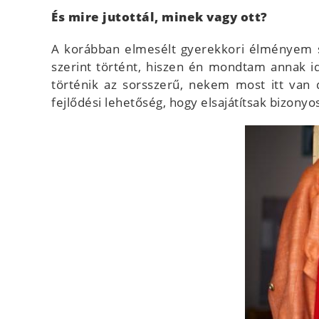
És mire jutottál, minek vagy ott?
A korábban elmesélt gyerekkori élményem s
szerint történt, hiszen én mondtam annak 
történik az sorsszerű, nekem most itt van
fejlődési lehetőség, hogy elsajátítsak bizon