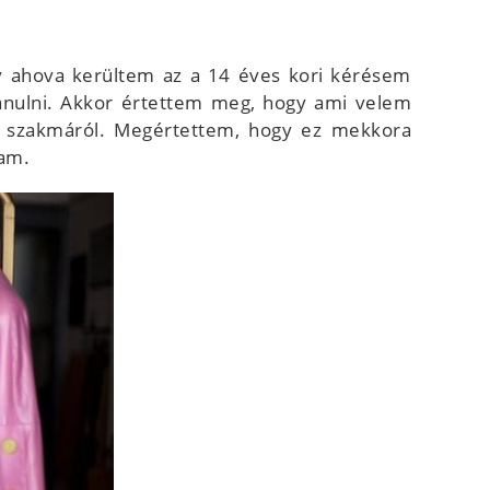
y ahova kerültem az a 14 éves kori kérésem
anulni. Akkor értettem meg, hogy ami velem
 a szakmáról. Megértettem, hogy ez mekkora
mam.